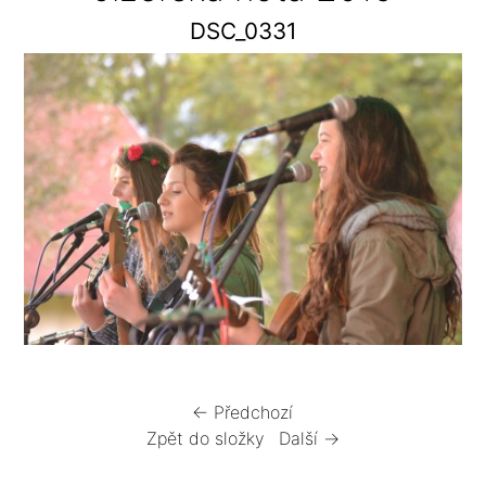
DSC_0331
← Předchozí
Zpět do složky
Další →