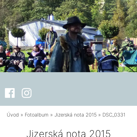
Úvod
»
Fotoalbum
»
Jizerská nota 2015
»
DSC_0331
Jizerská nota 2015