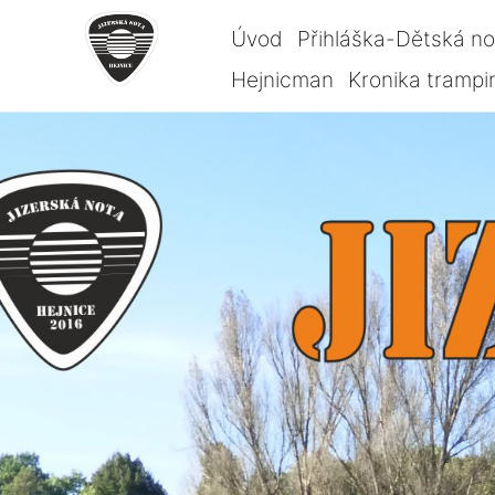
Úvod
Přihláška-Dětská n
Hejnicman
Kronika trampi