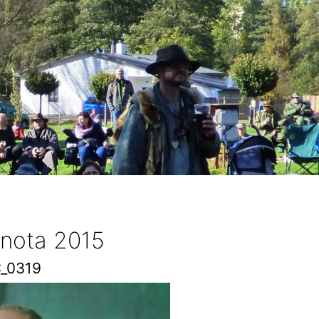
 nota 2015
_0319