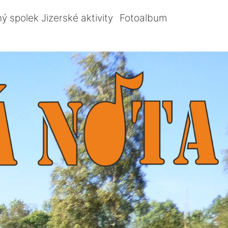
ý spolek Jizerské aktivity
Fotoalbum