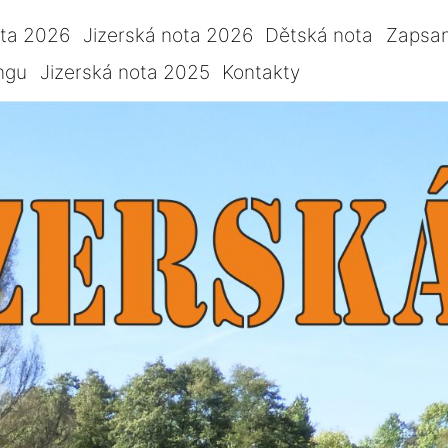
ota 2026
Jizerská nota 2026
Dětská nota
Zapsan
ngu
Jizerská nota 2025
Kontakty