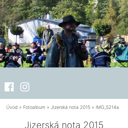
Úvod
»
Fotoalbum
»
Jizerská nota 2015
»
IMG_5214a
Jizerská nota 2015