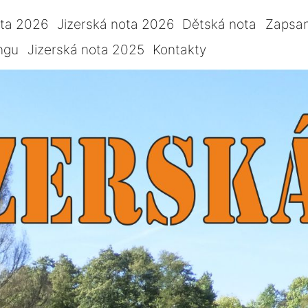
ota 2026
Jizerská nota 2026
Dětská nota
Zapsan
ngu
Jizerská nota 2025
Kontakty