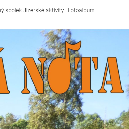
ý spolek Jizerské aktivity
Fotoalbum