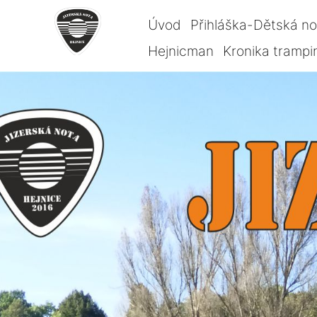
Úvod
Přihláška-Dětská n
Hejnicman
Kronika trampi