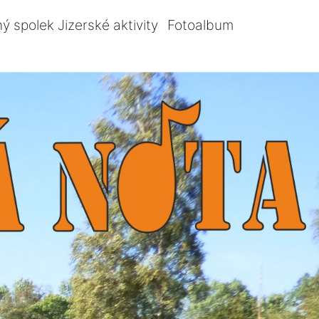
ý spolek Jizerské aktivity
Fotoalbum