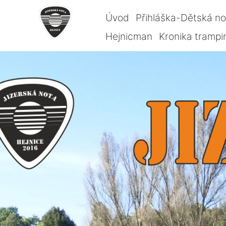
Úvod
Přihláška-Dětská n
Hejnicman
Kronika trampi