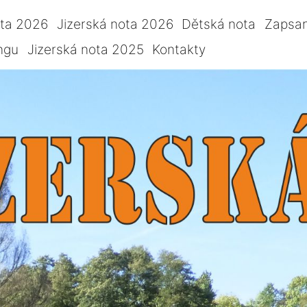
ota 2026
Jizerská nota 2026
Dětská nota
Zapsan
ngu
Jizerská nota 2025
Kontakty