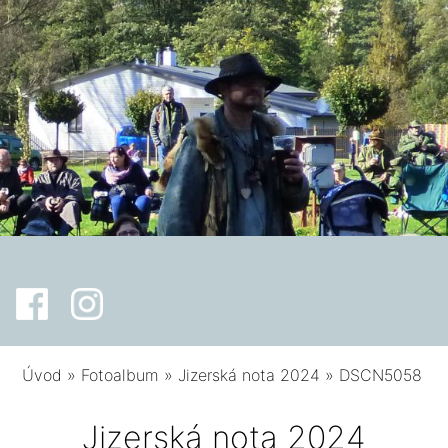
Úvod
»
Fotoalbum
»
Jizerská nota 2024
»
DSCN5058
Jizerská nota 2024