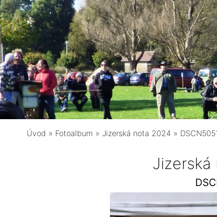
Úvod
»
Fotoalbum
»
Jizerská nota 2024
»
DSCN505
Jizerská
DSC