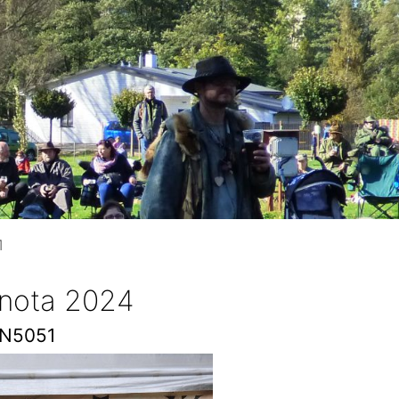
1
 nota 2024
N5051