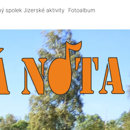
ý spolek Jizerské aktivity
Fotoalbum