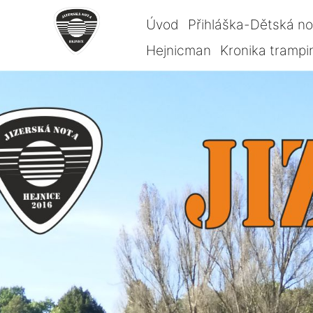
Úvod
Přihláška-Dětská n
Hejnicman
Kronika trampi