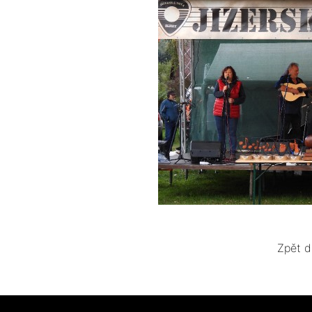
Zpět d