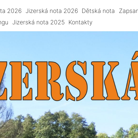
ota 2026
Jizerská nota 2026
Dětská nota
Zapsan
ngu
Jizerská nota 2025
Kontakty