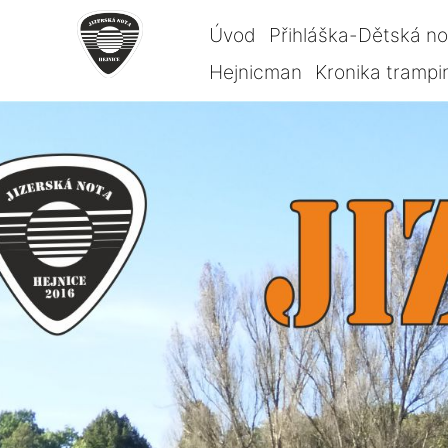
Úvod
Přihláška-Dětská n
Hejnicman
Kronika trampi