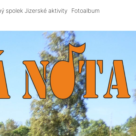
ý spolek Jizerské aktivity
Fotoalbum