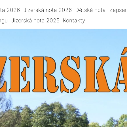
ota 2026
Jizerská nota 2026
Dětská nota
Zapsan
ngu
Jizerská nota 2025
Kontakty