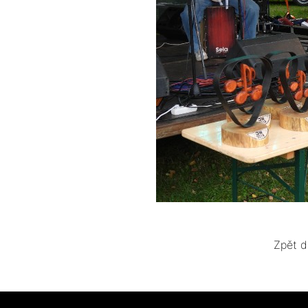
Zpět d