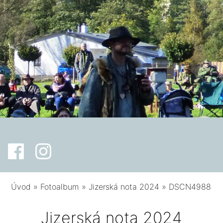
Úvod
»
Fotoalbum
»
Jizerská nota 2024
»
DSCN4988
Jizerská nota 2024