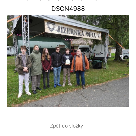
DSCN4988
Zpět do složky