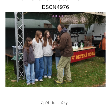
DSCN4976
Zpět do složky