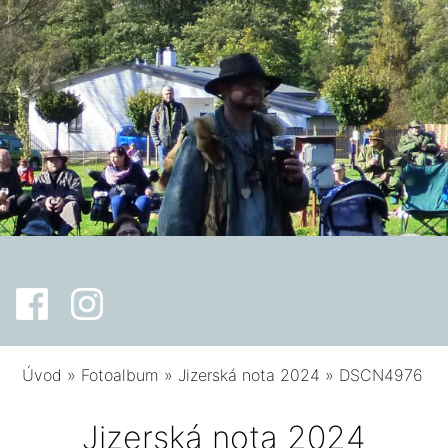
Úvod
»
Fotoalbum
»
Jizerská nota 2024
»
DSCN4976
Jizerská nota 2024