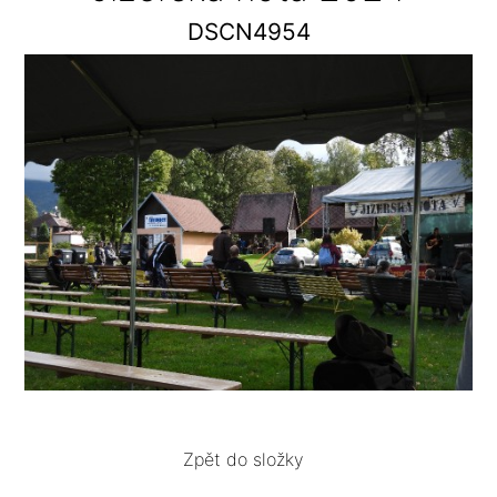
DSCN4954
Zpět do složky