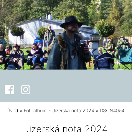
Úvod
»
Fotoalbum
»
Jizerská nota 2024
»
DSCN4954
Jizerská nota 2024