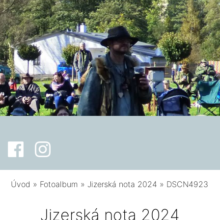
Úvod
»
Fotoalbum
»
Jizerská nota 2024
»
DSCN4923
Jizerská nota 2024