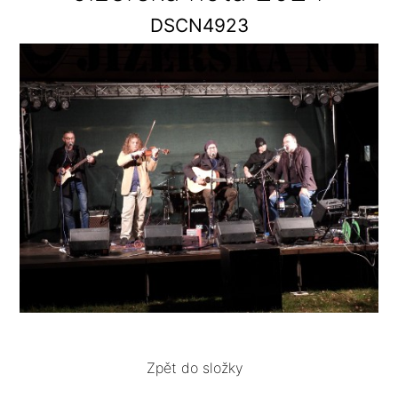
DSCN4923
Zpět do složky