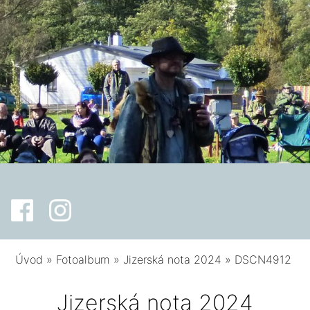
Úvod
»
Fotoalbum
»
Jizerská nota 2024
»
DSCN4912
Jizerská nota 2024