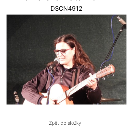
DSCN4912
Zpět do složky