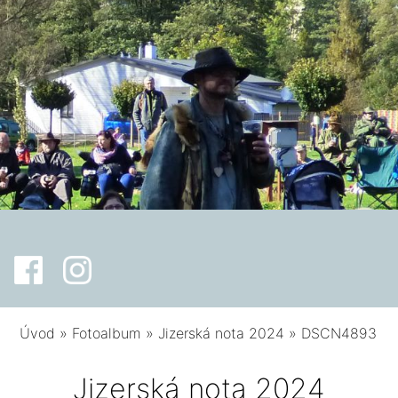
Úvod
»
Fotoalbum
»
Jizerská nota 2024
»
DSCN4893
Jizerská nota 2024