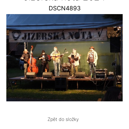
DSCN4893
Zpět do složky