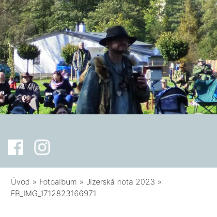
Úvod
»
Fotoalbum
»
Jizerská nota 2023
»
FB_IMG_1712823166971