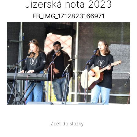
Jizerská nota 2023
FB_IMG_1712823166971
Zpět do složky