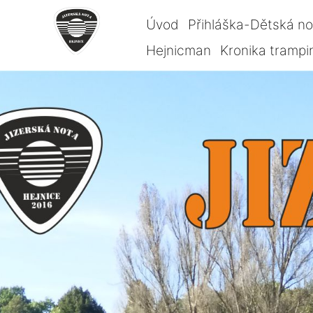
Úvod
Přihláška-Dětská n
Hejnicman
Kronika trampi