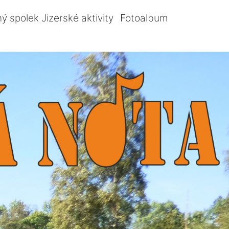
ý spolek Jizerské aktivity
Fotoalbum