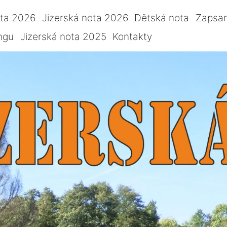
ota 2026
Jizerská nota 2026
Dětská nota
Zapsan
ngu
Jizerská nota 2025
Kontakty