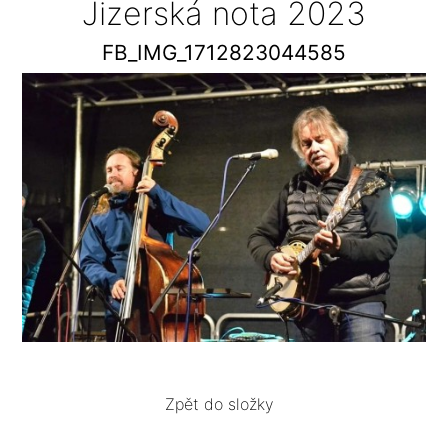
Jizerská nota 2023
FB_IMG_1712823044585
Zpět do složky