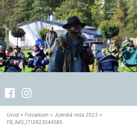
Úvod
»
Fotoalbum
»
Jizerská nota 2023
»
FB_IMG_1712823044585