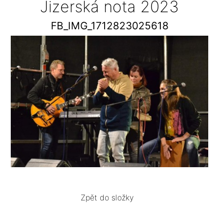
Jizerská nota 2023
FB_IMG_1712823025618
Zpět do složky