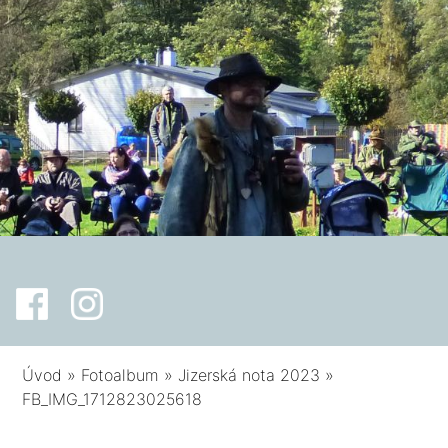
Úvod
»
Fotoalbum
»
Jizerská nota 2023
»
FB_IMG_1712823025618