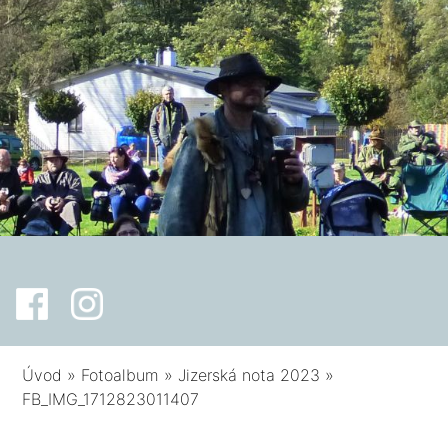
Úvod
»
Fotoalbum
»
Jizerská nota 2023
»
FB_IMG_1712823011407