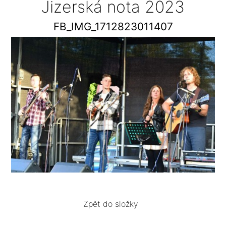
Jizerská nota 2023
FB_IMG_1712823011407
Zpět do složky