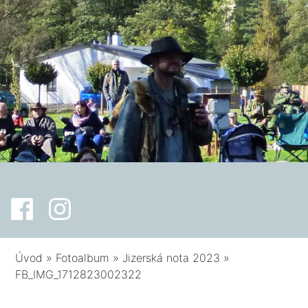
Úvod
»
Fotoalbum
»
Jizerská nota 2023
»
FB_IMG_1712823002322