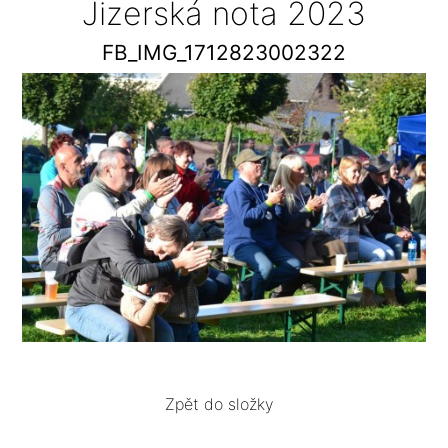
Jizerská nota 2023
FB_IMG_1712823002322
Zpět do složky