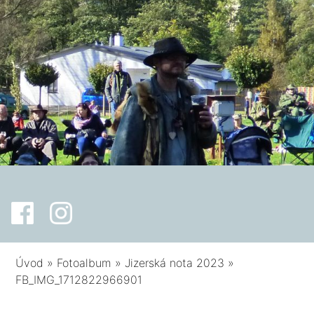
Úvod
»
Fotoalbum
»
Jizerská nota 2023
»
FB_IMG_1712822966901