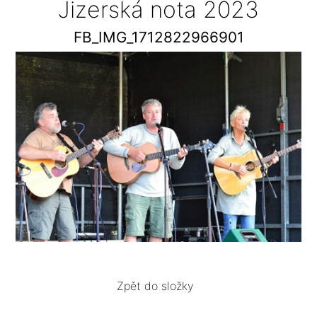
Jizerská nota 2023
FB_IMG_1712822966901
Zpět do složky