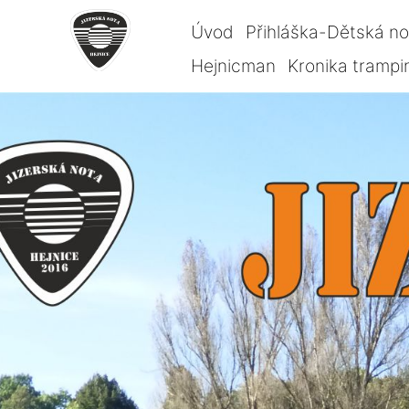
Úvod
Přihláška-Dětská n
Hejnicman
Kronika trampi