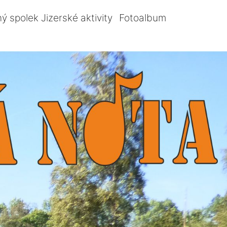
ý spolek Jizerské aktivity
Fotoalbum