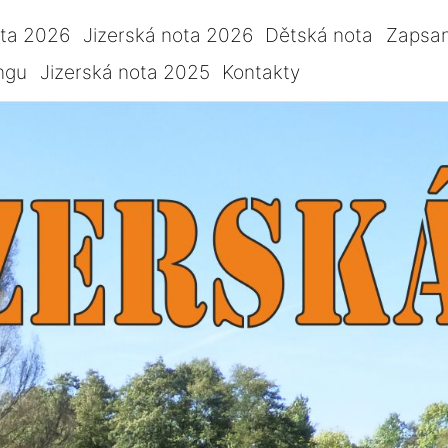
ota 2026
Jizerská nota 2026
Dětská nota
Zapsan
ngu
Jizerská nota 2025
Kontakty