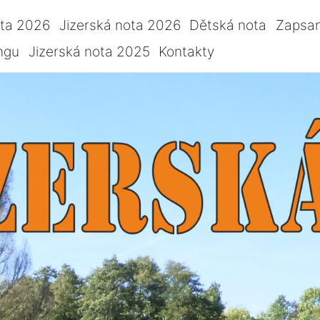
ota 2026
Jizerská nota 2026
Dětská nota
Zapsan
ngu
Jizerská nota 2025
Kontakty