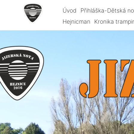
Úvod
Přihláška-Dětská n
Hejnicman
Kronika trampi