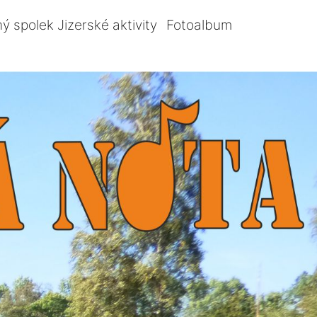
ý spolek Jizerské aktivity
Fotoalbum