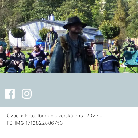
Úvod
»
Fotoalbum
»
Jizerská nota 2023
»
FB_IMG_1712822886753