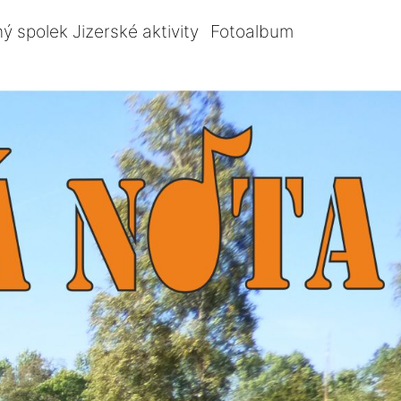
ý spolek Jizerské aktivity
Fotoalbum