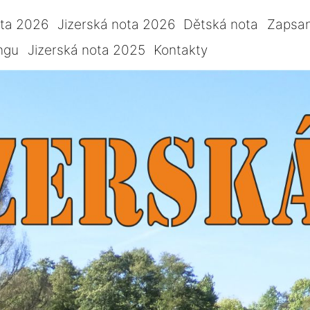
ota 2026
Jizerská nota 2026
Dětská nota
Zapsan
ngu
Jizerská nota 2025
Kontakty