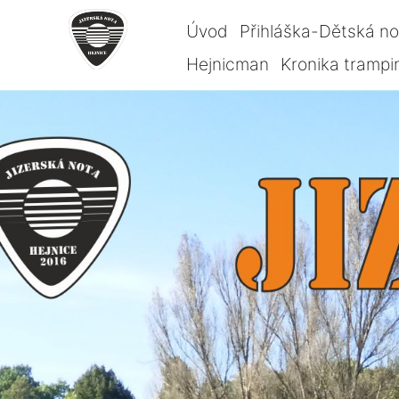
Úvod
Přihláška-Dětská n
Hejnicman
Kronika trampi