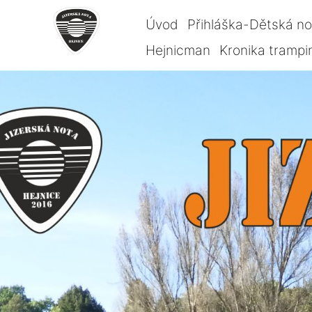
Úvod
Přihláška-Dětská n
Hejnicman
Kronika trampi