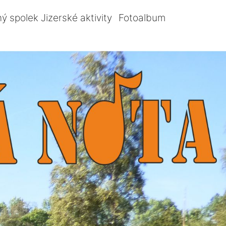
ý spolek Jizerské aktivity
Fotoalbum