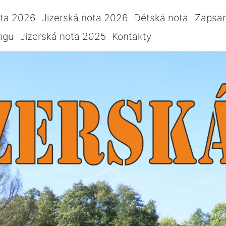
ota 2026
Jizerská nota 2026
Dětská nota
Zapsan
ngu
Jizerská nota 2025
Kontakty