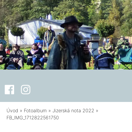
Úvod
»
Fotoalbum
»
Jizerská nota 2022
»
FB_IMG_1712822561750