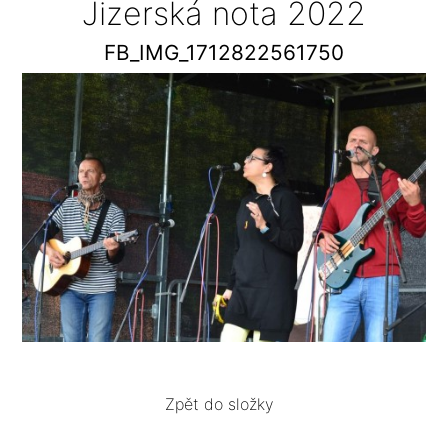
Jizerská nota 2022
FB_IMG_1712822561750
Zpět do složky