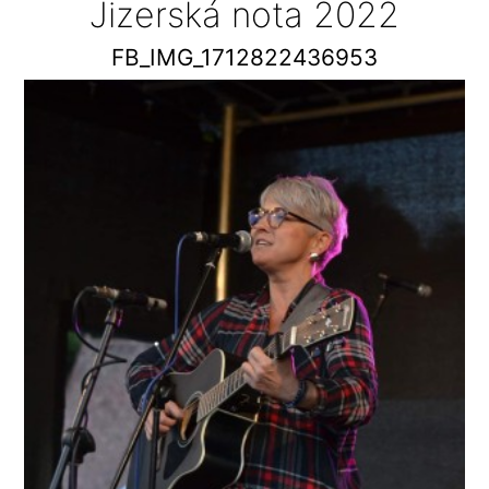
Jizerská nota 2022
FB_IMG_1712822436953