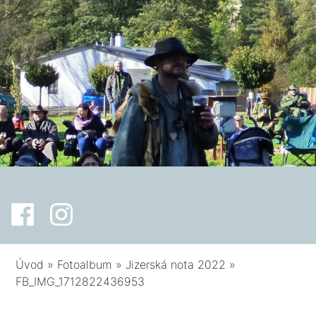
Úvod
»
Fotoalbum
»
Jizerská nota 2022
»
FB_IMG_1712822436953