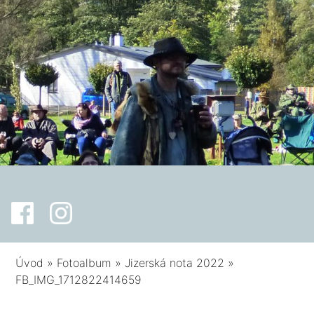
Úvod
»
Fotoalbum
»
Jizerská nota 2022
»
FB_IMG_1712822414659