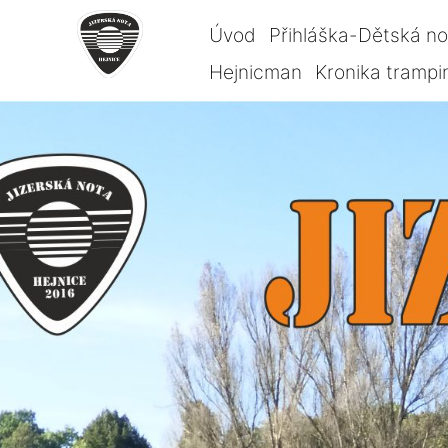
Úvod
Přihláška-Dětská n
Hejnicman
Kronika trampi