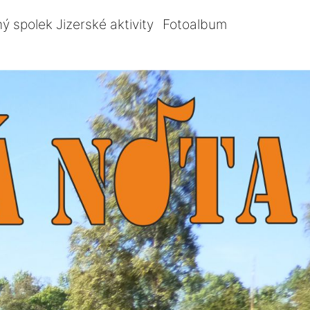
ý spolek Jizerské aktivity
Fotoalbum