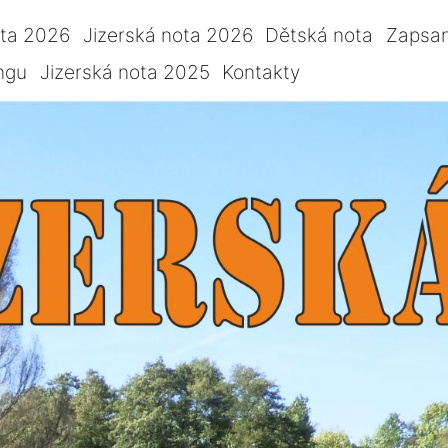
ota 2026
Jizerská nota 2026
Dětská nota
Zapsan
ngu
Jizerská nota 2025
Kontakty