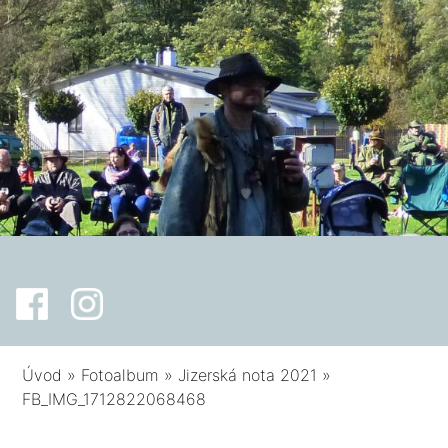
Úvod
»
Fotoalbum
»
Jizerská nota 2021
»
FB_IMG_1712822068468