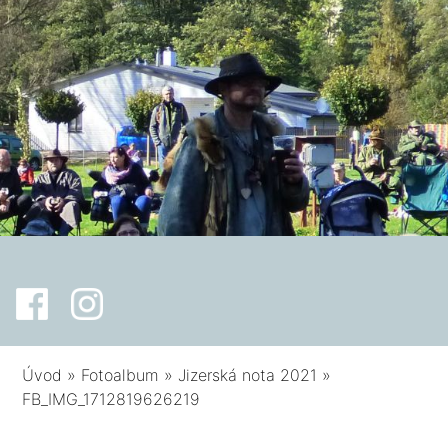
Úvod
»
Fotoalbum
»
Jizerská nota 2021
»
FB_IMG_1712819626219