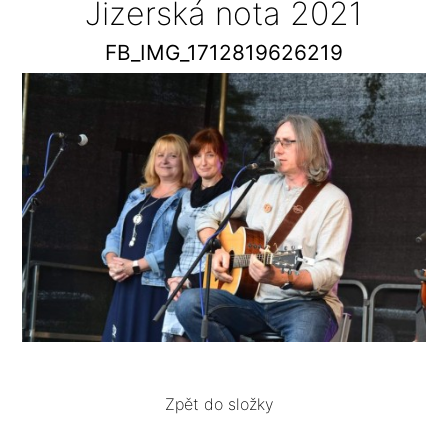
Jizerská nota 2021
FB_IMG_1712819626219
Zpět do složky