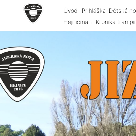
Úvod
Přihláška-Dětská n
Hejnicman
Kronika trampi