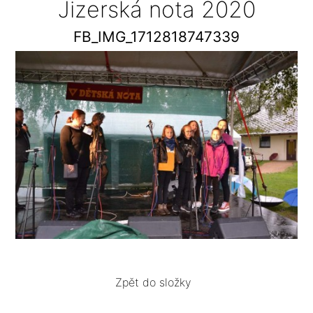
Jizerská nota 2020
FB_IMG_1712818747339
Zpět do složky