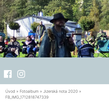
Úvod
»
Fotoalbum
»
Jizerská nota 2020
»
FB_IMG_1712818747339