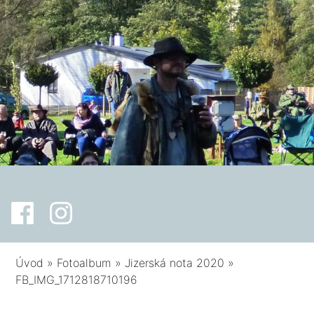
Úvod
»
Fotoalbum
»
Jizerská nota 2020
»
FB_IMG_1712818710196