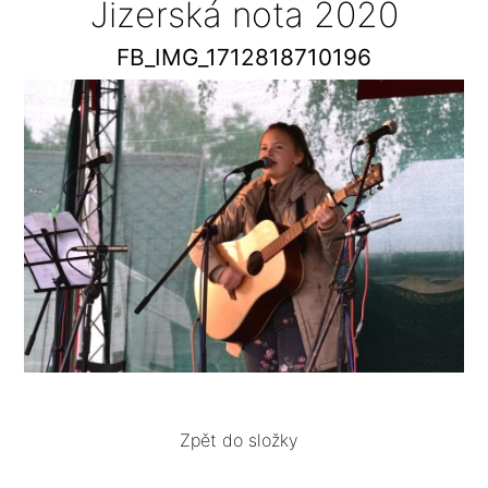
Jizerská nota 2020
FB_IMG_1712818710196
Zpět do složky