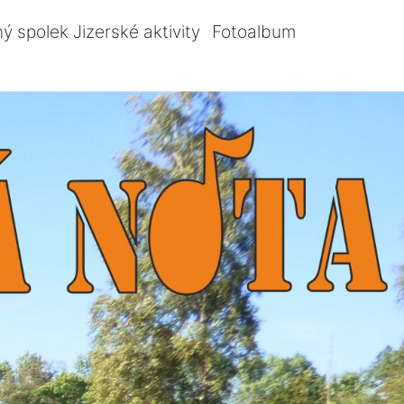
ý spolek Jizerské aktivity
Fotoalbum