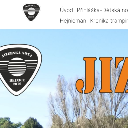
Úvod
Přihláška-Dětská n
Hejnicman
Kronika trampi