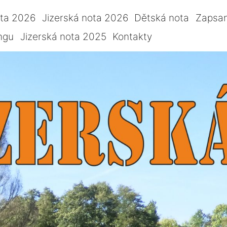
ota 2026
Jizerská nota 2026
Dětská nota
Zapsan
ngu
Jizerská nota 2025
Kontakty