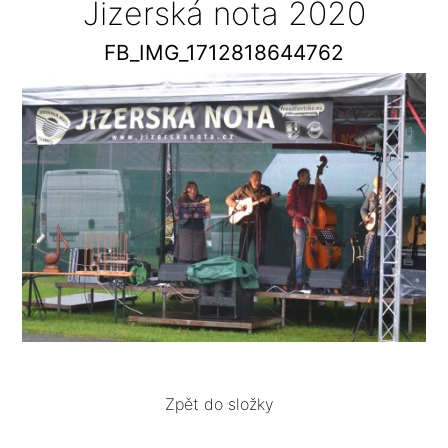
Jizerská nota 2020
FB_IMG_1712818644762
Zpět do složky