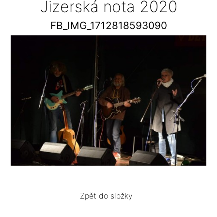
Jizerská nota 2020
FB_IMG_1712818593090
Zpět do složky