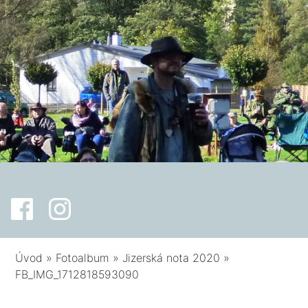
Úvod
»
Fotoalbum
»
Jizerská nota 2020
»
FB_IMG_1712818593090