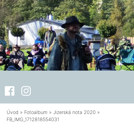
Úvod
»
Fotoalbum
»
Jizerská nota 2020
»
FB_IMG_1712818554031