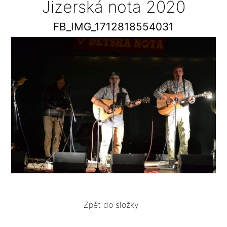
Jizerská nota 2020
FB_IMG_1712818554031
Zpět do složky