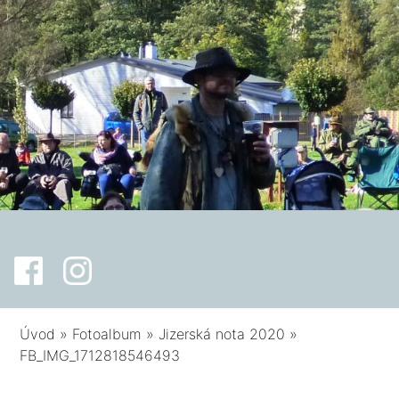
Úvod
»
Fotoalbum
»
Jizerská nota 2020
»
FB_IMG_1712818546493