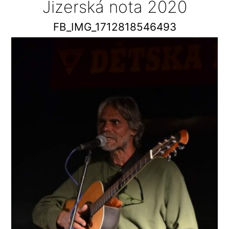
Jizerská nota 2020
FB_IMG_1712818546493