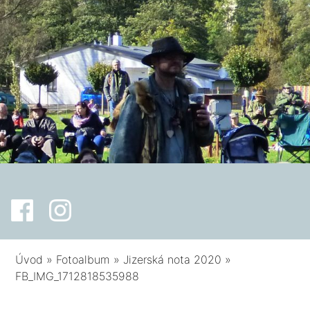
Úvod
»
Fotoalbum
»
Jizerská nota 2020
»
FB_IMG_1712818535988