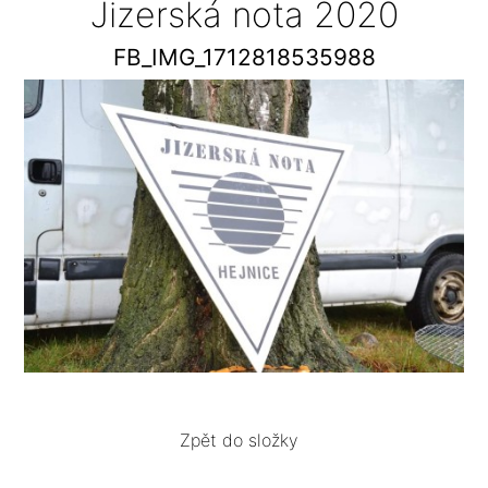
Jizerská nota 2020
FB_IMG_1712818535988
Zpět do složky