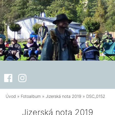
Úvod
»
Fotoalbum
»
Jizerská nota 2019
»
DSC_0152
Jizerská nota 2019