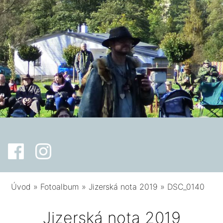
Úvod
»
Fotoalbum
»
Jizerská nota 2019
»
DSC_0140
Jizerská nota 2019