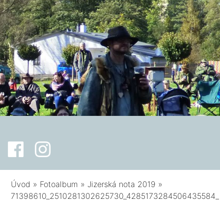
Úvod
»
Fotoalbum
»
Jizerská nota 2019
»
71398610_2510281302625730_4285173284506435584_