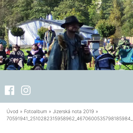
Úvod
»
Fotoalbum
»
Jizerská nota 2019
»
70591941_2510282315958962_4670600535798185984