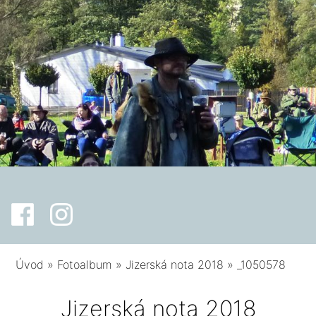
Úvod
»
Fotoalbum
»
Jizerská nota 2018
»
_1050578
Jizerská nota 2018