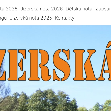
ota 2026
Jizerská nota 2026
Dětská nota
Zapsan
ngu
Jizerská nota 2025
Kontakty