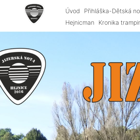
Úvod
Přihláška-Dětská n
Hejnicman
Kronika trampi