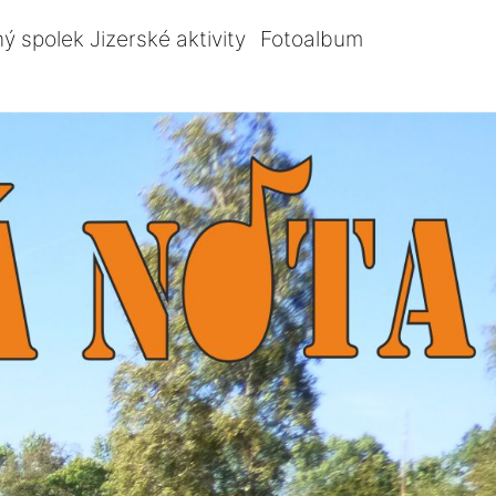
ý spolek Jizerské aktivity
Fotoalbum