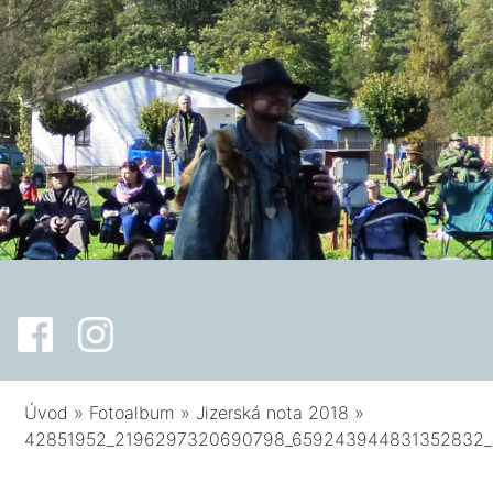
Úvod
»
Fotoalbum
»
Jizerská nota 2018
»
42851952_2196297320690798_659243944831352832_