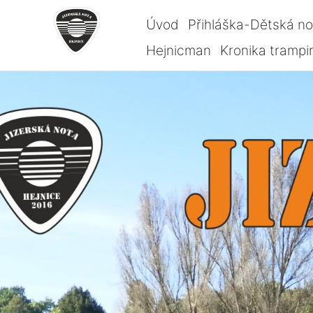
Úvod
Přihláška-Dětská n
Hejnicman
Kronika trampi