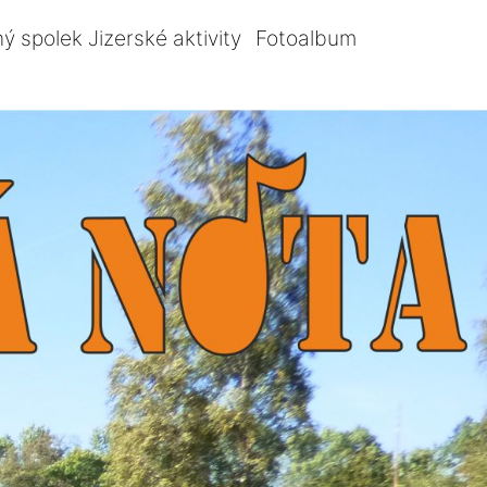
ý spolek Jizerské aktivity
Fotoalbum