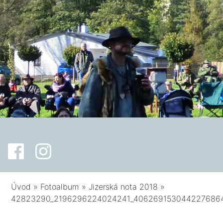
Úvod
»
Fotoalbum
»
Jizerská nota 2018
»
42823290_2196296224024241_406269153044227686